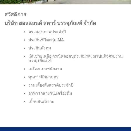
สวัสดิการ
บริษัท ฮอลแลนด์ สตาร์ บรรจุภัณฑ์ จำกัด
ตรวจสุขภาพประจำปี
ประกันชีวิตกลุ่ม AIA
ประกันสังคม
เงินช่วยเหลือ กรณีคลอดบุตร, สมรส, ฌาปนกิจศพ, งาน
บวช, เยี่ยมไข้
เครื่องแบบพนักงาน
ทุนการศึกษาบุตร
งานเลี้ยงสังสรรค์ประจำปี
อาหารกลางวัน,เครื่องดื่ม
เบี้ยขยัน/ค่ากะ