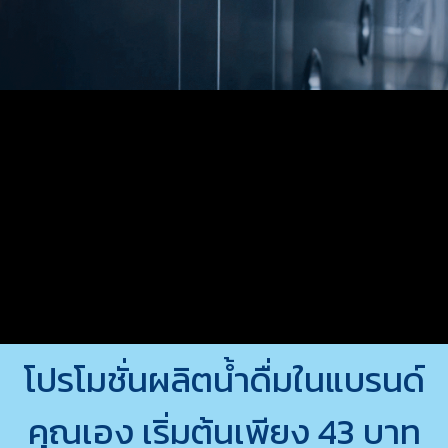
โปรโมชั่นผลิตน้ำดื่มในแบรนด์
คุณเอง เริ่มต้นเพียง 43 บาท